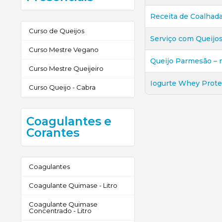
Receita de Coalhad
Curso de Queijos
Serviço com Queijo
Curso Mestre Vegano
Queijo Parmesão – n
Curso Mestre Queijeiro
Iogurte Whey Prote
Curso Queijo - Cabra
Coagulantes e
Corantes
Coagulantes
Coagulante Quimase - Litro
Coagulante Quimase
Concentrado - Litro