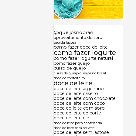
@queijosnobrasil
aproveitamento de soro
bebida láctea
como fazer doce de leite
como fazer iogurte
como fazer iogurte natural
como fazer queijo
curso de queijo
curso de queijo queijos no brasil
doce de confeiteiro
doce de leite
doce de leite argentino
doce de leite caseiro
doce de leite com chocolate
doce de leite com coco
doce de leite com soro
doce de leite de corte
doce de leite diet
doce de leite para confeitaria
doce de leite para sorvete
doce de leite sem lactose