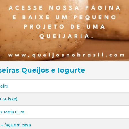
eiras Queijos e Iogurte
eiro
t Suisse)
as Meia Cura
– faça em casa