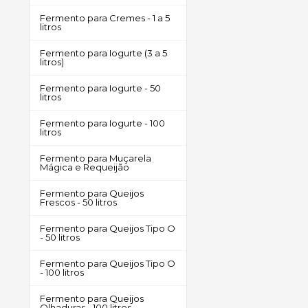
Fermento para Cremes - 1 a 5
litros
Fermento para Iogurte (3 a 5
litros)
Fermento para Iogurte - 50
litros
Fermento para Iogurte - 100
litros
Fermento para Muçarela
Mágica e Requeijão
Fermento para Queijos
Frescos - 50 litros
Fermento para Queijos Tipo O
- 50 litros
Fermento para Queijos Tipo O
- 100 litros
Fermento para Queijos
Olhaduras - 100 litros