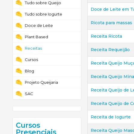
Tudo sobre Queijo
Doce de Leite em Ta
Tudo sobre Iogurte
Ricota para massas
Doce de Leite
Receita Ricota
Plant Based
Receitas
Receita Requeijão
Cursos
Receita Queijo Muça
Blog
Receita Queijo Mina
Projeto Queijaria
Receita Queijo de L
SAC
Receita Queijo de C
Receita de Iogurte
Cursos
Receita Queijo Mas
Presenciais