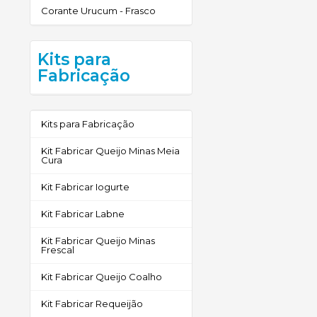
Corante Urucum - Frasco
Kits para
Fabricação
Kits para Fabricação
Kit Fabricar Queijo Minas Meia
Cura
Kit Fabricar Iogurte
Kit Fabricar Labne
Kit Fabricar Queijo Minas
Frescal
Kit Fabricar Queijo Coalho
Kit Fabricar Requeijão