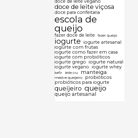
doce de leite vegano
doce de leite viçosa
doce para confeitaria
escola de
queijo
fazer doce de leite
fazer queijo
iogurte
iogurte artesanal
iogurte com frutas
iogurte como fazer em casa
iogurte com probióticos
iogurte grego
iogurte natural
iogurte vegano
iogurte whey
manteiga
kefir
leite cru
probióticos
mestre queijeiro
probióticos para iogurte
queijo
queijeiro
queijo artesanal