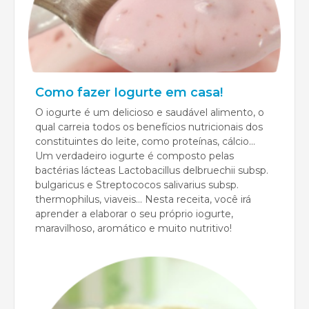
Como fazer Iogurte em casa!
O iogurte é um delicioso e saudável alimento, o
qual carreia todos os benefícios nutricionais dos
constituintes do leite, como proteínas, cálcio...
Um verdadeiro iogurte é composto pelas
bactérias lácteas Lactobacillus delbruechii subsp.
bulgaricus e Streptococos salivarius subsp.
thermophilus, viaveis... Nesta receita, você irá
aprender a elaborar o seu próprio iogurte,
maravilhoso, aromático e muito nutritivo!