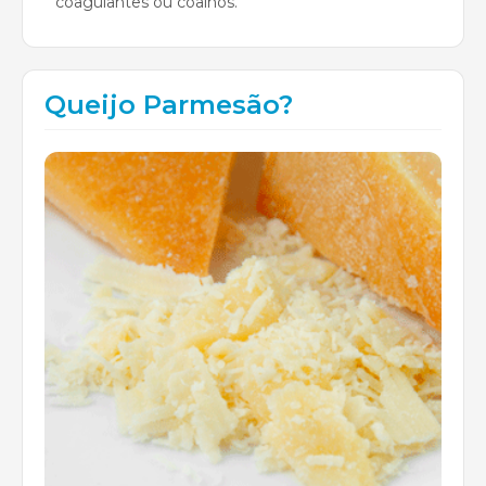
coagulantes ou coalhos.
Queijo Parmesão?