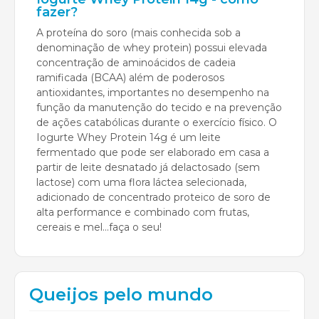
fazer?
A proteína do soro (mais conhecida sob a
denominação de whey protein) possui elevada
concentração de aminoácidos de cadeia
ramificada (BCAA) além de poderosos
antioxidantes, importantes no desempenho na
função da manutenção do tecido e na prevenção
de ações catabólicas durante o exercício físico. O
Iogurte Whey Protein 14g é um leite
fermentado que pode ser elaborado em casa a
partir de leite desnatado já delactosado (sem
lactose) com uma flora láctea selecionada,
adicionado de concentrado proteico de soro de
alta performance e combinado com frutas,
cereais e mel...faça o seu!
Queijos pelo mundo