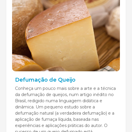
Defumação de Queijo
Conheça um pouco mais sobre a arte e a técnica
da defumação de queijos, num artigo inédito no
Brasil, redigido numa linguagem didática e
dinâmica. Um pequeno estudo sobre a
defumação natural (a verdadeira defumação) e a
aplicação de fumaça líquida, baseada nas
experiências e aplicações práticas do autor. O
sucesso de um queijo defumado está