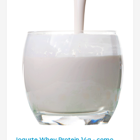
Iogurte Whey Protein 14g - como