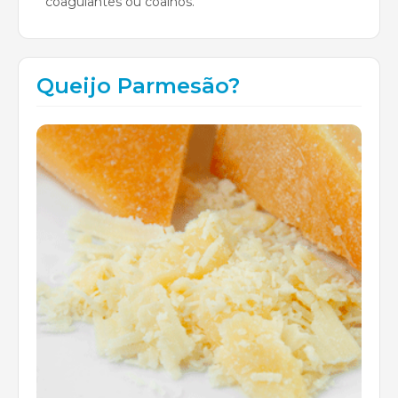
coagulantes ou coalhos.
Queijo Parmesão?