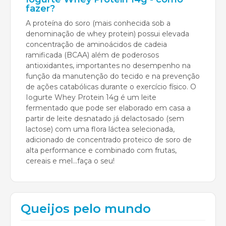
fazer?
A proteína do soro (mais conhecida sob a
denominação de whey protein) possui elevada
concentração de aminoácidos de cadeia
ramificada (BCAA) além de poderosos
antioxidantes, importantes no desempenho na
função da manutenção do tecido e na prevenção
de ações catabólicas durante o exercício físico. O
Iogurte Whey Protein 14g é um leite
fermentado que pode ser elaborado em casa a
partir de leite desnatado já delactosado (sem
lactose) com uma flora láctea selecionada,
adicionado de concentrado proteico de soro de
alta performance e combinado com frutas,
cereais e mel...faça o seu!
Queijos pelo mundo