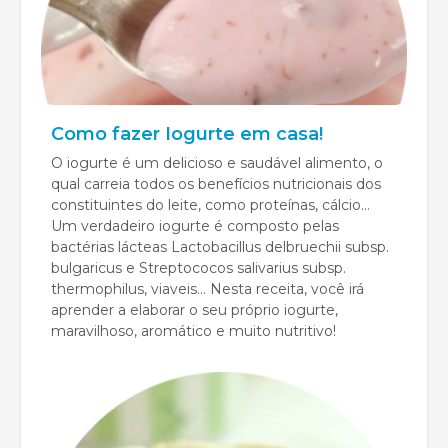
Como fazer Iogurte em casa!
O iogurte é um delicioso e saudável alimento, o
qual carreia todos os benefícios nutricionais dos
constituintes do leite, como proteínas, cálcio...
Um verdadeiro iogurte é composto pelas
bactérias lácteas Lactobacillus delbruechii subsp.
bulgaricus e Streptococos salivarius subsp.
thermophilus, viaveis... Nesta receita, você irá
aprender a elaborar o seu próprio iogurte,
maravilhoso, aromático e muito nutritivo!