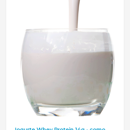
Iogurte Whey Protein 14g - como