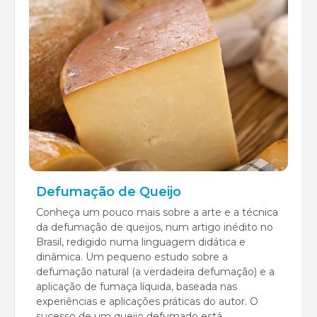
Defumação de Queijo
Conheça um pouco mais sobre a arte e a técnica
da defumação de queijos, num artigo inédito no
Brasil, redigido numa linguagem didática e
dinâmica. Um pequeno estudo sobre a
defumação natural (a verdadeira defumação) e a
aplicação de fumaça líquida, baseada nas
experiências e aplicações práticas do autor. O
sucesso de um queijo defumado está