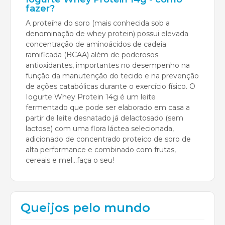
fazer?
A proteína do soro (mais conhecida sob a
denominação de whey protein) possui elevada
concentração de aminoácidos de cadeia
ramificada (BCAA) além de poderosos
antioxidantes, importantes no desempenho na
função da manutenção do tecido e na prevenção
de ações catabólicas durante o exercício físico. O
Iogurte Whey Protein 14g é um leite
fermentado que pode ser elaborado em casa a
partir de leite desnatado já delactosado (sem
lactose) com uma flora láctea selecionada,
adicionado de concentrado proteico de soro de
alta performance e combinado com frutas,
cereais e mel...faça o seu!
Queijos pelo mundo