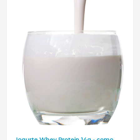
Iogurte Whey Protein 14g - como