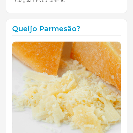
coagulantes ou coalhos.
Queijo Parmesão?