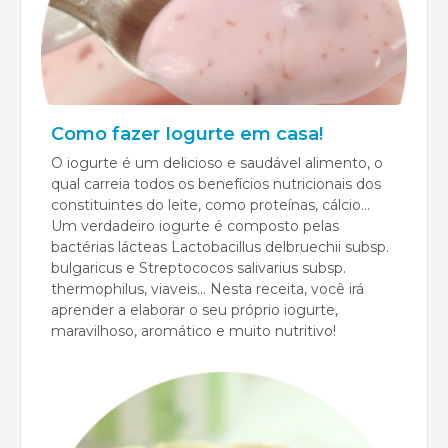
Como fazer Iogurte em casa!
O iogurte é um delicioso e saudável alimento, o
qual carreia todos os benefícios nutricionais dos
constituintes do leite, como proteínas, cálcio...
Um verdadeiro iogurte é composto pelas
bactérias lácteas Lactobacillus delbruechii subsp.
bulgaricus e Streptococos salivarius subsp.
thermophilus, viaveis... Nesta receita, você irá
aprender a elaborar o seu próprio iogurte,
maravilhoso, aromático e muito nutritivo!