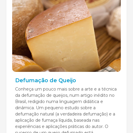
Defumação de Queijo
Conheça um pouco mais sobre a arte e a técnica
da defumação de queijos, num artigo inédito no
Brasil, redigido numa linguagem didática e
dinâmica. Um pequeno estudo sobre a
defumação natural (a verdadeira defumação) e a
aplicação de fumaça líquida, baseada nas
experiências e aplicações práticas do autor. O
sucesso de um queijo defumado está