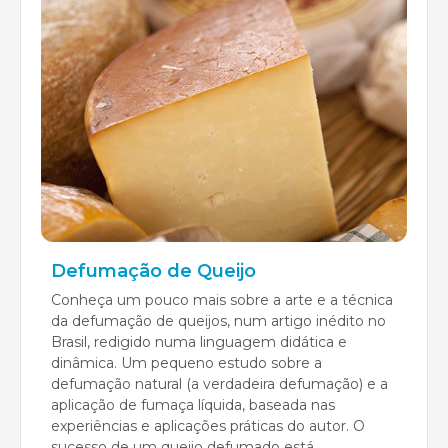
Defumação de Queijo
Conheça um pouco mais sobre a arte e a técnica
da defumação de queijos, num artigo inédito no
Brasil, redigido numa linguagem didática e
dinâmica. Um pequeno estudo sobre a
defumação natural (a verdadeira defumação) e a
aplicação de fumaça líquida, baseada nas
experiências e aplicações práticas do autor. O
sucesso de um queijo defumado está