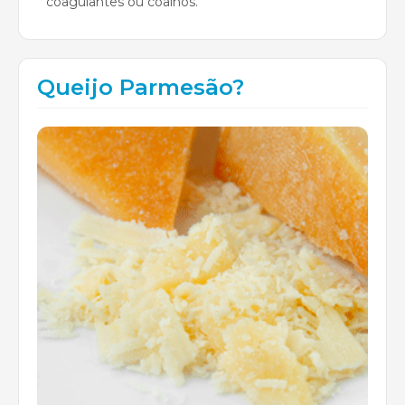
coagulantes ou coalhos.
Queijo Parmesão?