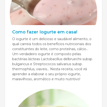
Como fazer Iogurte em casa!
O iogurte é um delicioso e saudável alimento, o
qual carreia todos os benefícios nutricionais dos
constituintes do leite, como proteínas, cálcio...
Um verdadeiro iogurte é composto pelas
bactérias lácteas Lactobacillus delbruechii subsp.
bulgaricus e Streptococos salivarius subsp.
thermophilus, viaveis... Nesta receita, você irá
aprender a elaborar o seu próprio iogurte,
maravilhoso, aromático e muito nutritivo!