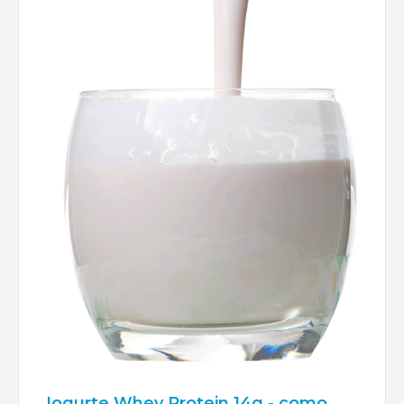
Iogurte Whey Protein 14g - como