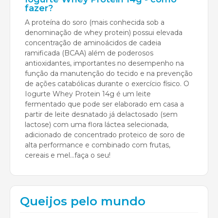
fazer?
A proteína do soro (mais conhecida sob a
denominação de whey protein) possui elevada
concentração de aminoácidos de cadeia
ramificada (BCAA) além de poderosos
antioxidantes, importantes no desempenho na
função da manutenção do tecido e na prevenção
de ações catabólicas durante o exercício físico. O
Iogurte Whey Protein 14g é um leite
fermentado que pode ser elaborado em casa a
partir de leite desnatado já delactosado (sem
lactose) com uma flora láctea selecionada,
adicionado de concentrado proteico de soro de
alta performance e combinado com frutas,
cereais e mel...faça o seu!
Queijos pelo mundo