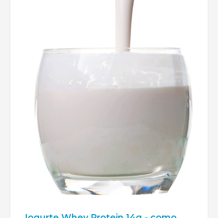
Iogurte Whey Protein 14g - como