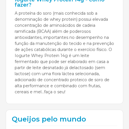
fazer?
A proteína do soro (mais conhecida sob a
denominação de whey protein) possui elevada
concentração de aminoácidos de cadeia
ramificada (BCAA) além de poderosos
antioxidantes, importantes no desempenho na
função da manutenção do tecido e na prevenção
de ações catabólicas durante o exercício físico. O
Iogurte Whey Protein 14g é um leite
fermentado que pode ser elaborado em casa a
partir de leite desnatado já delactosado (sem
lactose) com uma flora láctea selecionada,
adicionado de concentrado proteico de soro de
alta performance e combinado com frutas,
cereais e mel...faça o seu!
Queijos pelo mundo