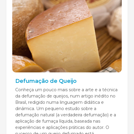
Defumação de Queijo
Conheça um pouco mais sobre a arte e a técnica
da defumação de queijos, num artigo inédito no
Brasil, redigido numa linguagem didática e
dinâmica. Um pequeno estudo sobre a
defumação natural (a verdadeira defumação) e a
aplicação de fumaça líquida, baseada nas
experiências e aplicações práticas do autor. O
sucesso de um queijo defumado está