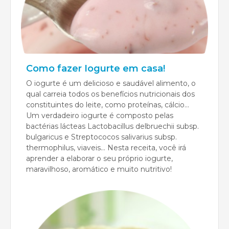
Como fazer Iogurte em casa!
O iogurte é um delicioso e saudável alimento, o
qual carreia todos os benefícios nutricionais dos
constituintes do leite, como proteínas, cálcio...
Um verdadeiro iogurte é composto pelas
bactérias lácteas Lactobacillus delbruechii subsp.
bulgaricus e Streptococos salivarius subsp.
thermophilus, viaveis... Nesta receita, você irá
aprender a elaborar o seu próprio iogurte,
maravilhoso, aromático e muito nutritivo!