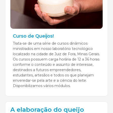
Curso de Queijos!
Trata-se de uma série de cursos dinâmicos
ministrados em nosso laboratório tecnológico
localizado na cidade de Juiz de Fora, Minas Gerais.
Os cursos possuem carga horária de 12 a 36 horas
conforme o conteúdo e assunto de interesse,
destinados a futuros empreendedores,
estudantes, artesãos e todos os que planejam
enveredar-se pela arte e a ciência do leite.
Disponibilizamos vários módulos.
A elaboração do queijo