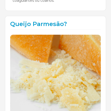
coagulantes ou coalhos.
Queijo Parmesão?