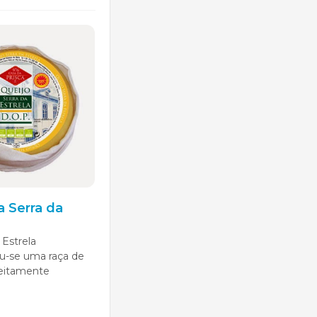
a Serra da
 Estrela
u-se uma raça de
feitamente