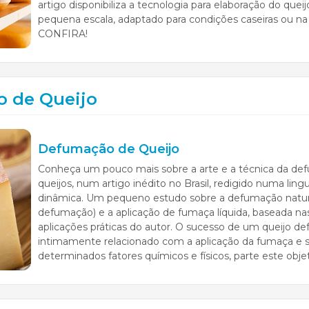
artigo disponibiliza a tecnologia para elaboração do quei
pequena escala, adaptado para condições caseiras ou na 
CONFIRA!
 de Queijo
Defumação de Queijo
Conheça um pouco mais sobre a arte e a técnica da de
queijos, num artigo inédito no Brasil, redigido numa lin
dinâmica. Um pequeno estudo sobre a defumação natura
defumação) e a aplicação de fumaça líquida, baseada nas
aplicações práticas do autor. O sucesso de um queijo d
intimamente relacionado com a aplicação da fumaça e s
determinados fatores químicos e físicos, parte este obj