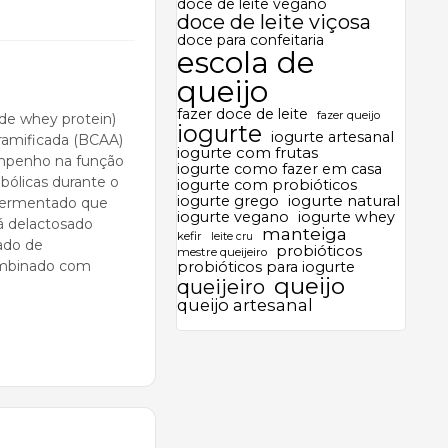
doce de leite vegano
doce de leite viçosa
doce para confeitaria
escola de
queijo
fazer doce de leite
fazer queijo
de whey protein)
iogurte
iogurte artesanal
ramificada (BCAA)
iogurte com frutas
empenho na função
iogurte como fazer em casa
ólicas durante o
iogurte com probióticos
iogurte grego
iogurte natural
e fermentado que
iogurte vegano
iogurte whey
já delactosado
manteiga
kefir
leite cru
ado de
probióticos
mestre queijeiro
ombinado com
probióticos para iogurte
queijo
queijeiro
queijo artesanal