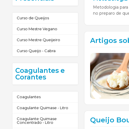
Metodologia para 
no preparo de que
Curso de Queijos
Curso Mestre Vegano
Artigos so
Curso Mestre Queijeiro
Curso Queijo - Cabra
Coagulantes e
Corantes
Coagulantes
Coagulante Quimase - Litro
Queijo Bo
Coagulante Quimase
Concentrado - Litro