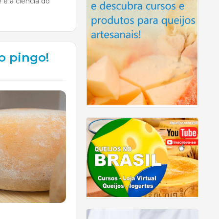
 e a ciência do
o pingo!