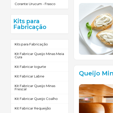
Corante Urucum - Frasco
Kits para
Fabricação
Kits para Fabricação
Kit Fabricar Queijo Minas Meia
Cura
Kit Fabricar Iogurte
Queijo Mi
Kit Fabricar Labne
Kit Fabricar Queijo Minas
Frescal
Kit Fabricar Queijo Coalho
Kit Fabricar Requeijão