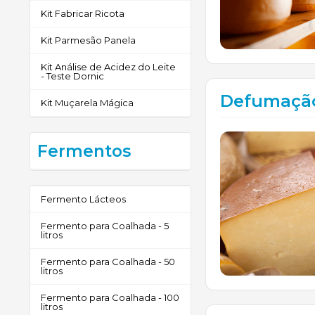
Kit Fabricar Ricota
Kit Parmesão Panela
Kit Análise de Acidez do Leite
- Teste Dornic
Defumação
Kit Muçarela Mágica
Fermentos
Fermento Lácteos
Fermento para Coalhada - 5
litros
Fermento para Coalhada - 50
litros
Fermento para Coalhada - 100
litros