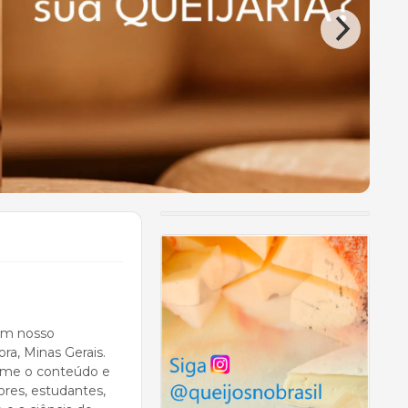
 em nosso
ora, Minas Gerais.
orme o conteúdo e
res, estudantes,