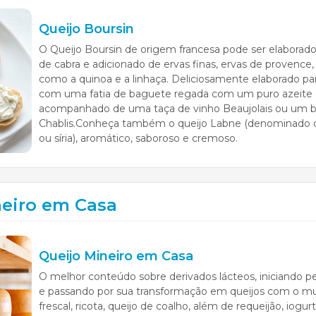
Queijo Boursin
O Queijo Boursin de origem francesa pode ser elaborado a
de cabra e adicionado de ervas finas, ervas de provence, 
como a quinoa e a linhaça. Deliciosamente elaborado pa
com uma fatia de baguete regada com um puro azeite d
acompanhado de uma taça de vinho Beaujolais ou um 
Chablis.Conheça também o queijo Labne (denominado d
ou síria), aromático, saboroso e cremoso.
neiro em Casa
Queijo Mineiro em Casa
O melhor conteúdo sobre derivados lácteos, iniciando p
e passando por sua transformação em queijos com o mu
frescal, ricota, queijo de coalho, além de requeijão, iogur