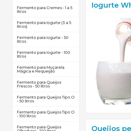
Iogurte Wh
Fermento para Cremes - 1 a 5
litros
Fermento para Iogurte (3 a 5
litros)
Fermento para Iogurte - 50
litros
Fermento para Iogurte - 100
litros
Fermento para Muçarela
Mágica e Requeijão
Fermento para Queijos
Frescos - 50 litros
Fermento para Queijos Tipo O
- 50 litros
Fermento para Queijos Tipo O
- 100 litros
Queijos p
Fermento para Queijos
Olhaduras - 100 litros