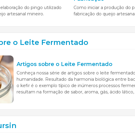
elaboração do pingo utilizado
Como iniciar a produção do p
ijo artesanal mineiro.
fabricação do queijo artesana
bre o Leite Fermentado
Artigos sobre o Leite Fermentado
Conheça nossa série de artigos sobre o leite fermentad
humanidade. Resultado da harmonia biológica entre bact
o kefir é o exemplo típico de inúmeros processos ferme
resultam na formação de sabor, aroma, gás, ácido lático, 
ursin