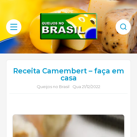
Receita Camembert – faça em
casa
Queijos no Brasil
Qua 21/12/2022