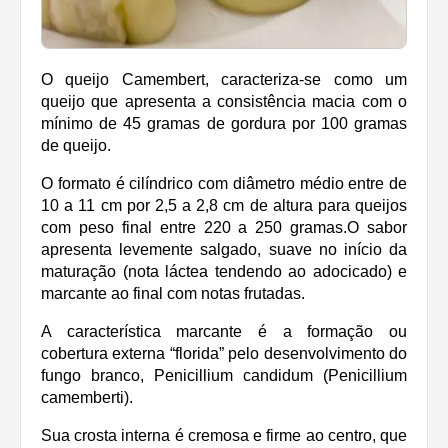
O queijo Camembert, caracteriza-se como um
queijo que apresenta a consistência macia com o
mínimo de 45 gramas de gordura por 100 gramas
de queijo.
O formato é cilíndrico com diâmetro médio entre de
10 a 11 cm por 2,5 a 2,8 cm de altura para queijos
com peso final entre 220 a 250 gramas.
O sabor
apresenta levemente salgado, suave no início da
maturação (nota láctea tendendo ao adocicado) e
marcante ao final com notas frutadas.
A característica marcante é a formação ou
cobertura externa “florida” pelo desenvolvimento do
fungo branco, Penicillium candidum (Penicillium
camemberti).
Sua crosta interna é cremosa e firme ao centro, que