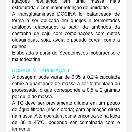
ligações resultando em uma massa mais
estruturada e com maior retenção de umidade.
A transglutaminase DOCINA foi balanceada de
forma a ser aplicada em queijos e fermentados
análogos elaborados a partir da amêndoa da
castanha de caju com combinações com outras
oleaginosas, soja, aveia e pseudo cereal como a
quinoa.
Elaborada a partir do Streptomyces mobaraense e
maltodextrina.
DOSAGEM E APLICAÇÃO
A dosagem pode variar de 0,05 a 0,2% calculada
sobre a quantidade de massa a ser fermentada ou
processada, o que corresponde a 0,5 a 2 gramas
por quilo de massa.
A TG deve ser previamente diluída em um pouco
de água filtrada (não clorada) para aplicação direta
na massa. A temperatura ótima encontra-se na faixa
de 30 e 45ºC, podendo ser combinada com o
fermento
.