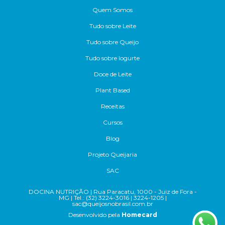
Quem Somos
Tudo sobre Leite
Tudo sobre Queijo
Tudo sobre Iogurte
Doce de Leite
Plant Based
Receitas
Cursos
Blog
Projeto Queijaria
SAC
DOCINA NUTRIÇÃO | Rua Paracatu, 1000 - Juiz de Fora -
MG | Tel.: (32) 3224-3016 | 3224-1205 |
sac@queijosnobrasil.com.br
Desenvolvido pela
Homecard