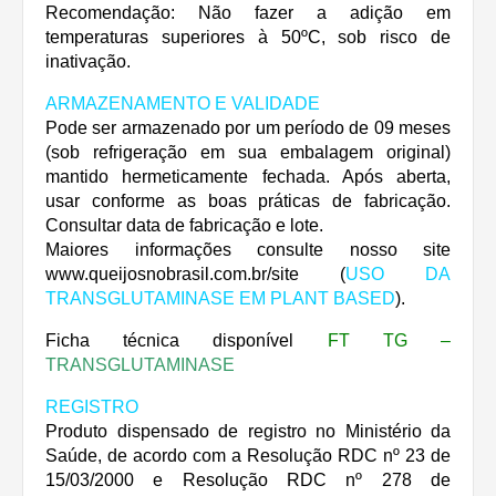
Recomendação: Não fazer a adição em
temperaturas superiores à 50ºC, sob risco de
inativação.
ARMAZENAMENTO E VALIDADE
Pode ser armazenado por um período de 09 meses
(sob refrigeração em sua embalagem original)
mantido hermeticamente fechada. Após aberta,
usar conforme as boas práticas de fabricação.
Consultar data de fabricação e lote.
Maiores informações consulte nosso site
www.queijosnobrasil.com.br/site (
USO DA
TRANSGLUTAMINASE EM PLANT BASED
).
Ficha técnica disponível
FT TG –
TRANSGLUTAMINASE
REGISTRO
Produto dispensado de registro no Ministério da
Saúde, de acordo com a Resolução RDC nº 23 de
15/03/2000 e Resolução RDC nº 278 de