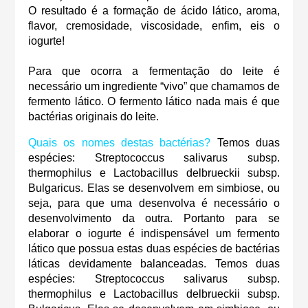
O resultado é a formação de ácido lático, aroma,
flavor, cremosidade, viscosidade, enfim, eis o
iogurte!
Para que ocorra a fermentação do leite é
necessário um ingrediente “vivo” que chamamos de
fermento lático. O fermento lático nada mais é que
bactérias originais do leite.
Quais os nomes destas bactérias?
Temos duas
espécies: Streptococcus salivarus subsp.
thermophilus e Lactobacillus delbrueckii subsp.
Bulgaricus. Elas se desenvolvem em simbiose, ou
seja, para que uma desenvolva é necessário o
desenvolvimento da outra. Portanto para se
elaborar o iogurte é indispensável um fermento
lático que possua estas duas espécies de bactérias
láticas devidamente balanceadas. Temos duas
espécies: Streptococcus salivarus subsp.
thermophilus e Lactobacillus delbrueckii subsp.