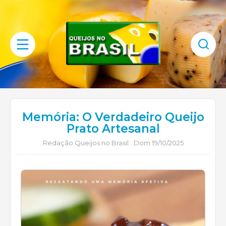
Memória: O Verdadeiro Queijo
Prato Artesanal
Redação Queijos no Brasil
Dom 19/10/2025