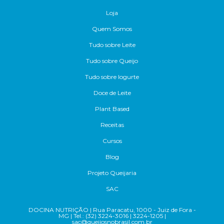
Loja
Quem Somos
Tudo sobre Leite
Tudo sobre Queijo
Tudo sobre Iogurte
Doce de Leite
Plant Based
Receitas
Cursos
Blog
Projeto Queijaria
SAC
DOCINA NUTRIÇÃO | Rua Paracatu, 1000 - Juiz de Fora -
MG | Tel.: (32) 3224-3016 | 3224-1205 |
sac@queijosnobrasil.com.br