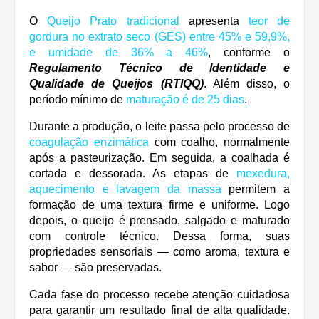
O
Queijo Prato tradicional
apresenta
teor de
gordura no extrato seco (GES)
entre
45% e 59,9%
,
e
umidade
de
36% a 46%
, conforme o
Regulamento Técnico de Identidade e
Qualidade de Queijos (RTIQQ)
. Além disso, o
período mínimo de
maturação
é de
25 dias
.
Durante a produção, o leite passa pelo processo de
coagulação enzimática
com coalho, normalmente
após a pasteurização. Em seguida, a coalhada é
cortada e dessorada. As etapas de
mexedura,
aquecimento e lavagem da massa
permitem a
formação de uma textura firme e uniforme. Logo
depois, o queijo é prensado, salgado e maturado
com controle técnico. Dessa forma, suas
propriedades sensoriais — como aroma, textura e
sabor — são preservadas.
Cada fase do processo recebe atenção cuidadosa
para garantir um resultado final de alta qualidade.