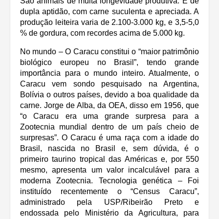
São animais de muita longevidade produtiva. E de
dupla aptidão, com carne suculenta e apreciada. A
produção leiteira varia de 2.100-3.000 kg, e 3,5-5,0
% de gordura, com recordes acima de 5.000 kg.
No mundo – O Caracu constitui o “maior patrimônio
biológico europeu no Brasil”, tendo grande
importância para o mundo inteiro. Atualmente, o
Caracu vem sondo pesquisado na Argentina,
Bolívia o outros países, devido a boa qualidade da
carne. Jorge de Alba, da OEA, disso em 1956, que
“o Caracu era uma grande surpresa para a
Zootecnia mundial dentro de um país cheio de
surpresas”. O Caracu é uma raça com a idade do
Brasil, nascida no Brasil e, sem dúvida, é o
primeiro taurino tropical das Américas e, por 550
mesmo, apresenta um valor incalculável para a
moderna Zootecnia. Tecnologia genética – Foi
instituído recentemente o “Census Caracu”,
administrado pela USP/Ribeirão Preto e
endossada pelo Ministério da Agricultura, para