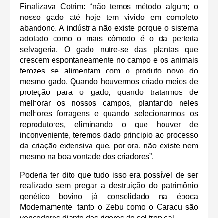
Finalizava Cotrim: “não temos método algum; o
nosso gado até hoje tem vivido em completo
abandono. A indústria não existe porque o sistema
adotado como o mais cômodo é o da perfeita
selvageria. O gado nutre-se das plantas que
crescem espontaneamente no campo e os animais
ferozes se alimentam com o produto novo do
mesmo gado. Quando houvermos criado meios de
proteção para o gado, quando tratarmos de
melhorar os nossos campos, plantando neles
melhores forragens e quando selecionarmos os
reprodutores, eliminando o que houver de
inconveniente, teremos dado principio ao processo
da criação extensiva que, por ora, não existe nem
mesmo na boa vontade dos criadores”.
Poderia ter dito que tudo isso era possível de ser
realizado sem pregar a destruição do patrimônio
genético bovino já consolidado na época
Modernamente, tanto o Zebu como o Caracu são
vencedores diante dos rigores do sol tropical.