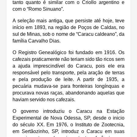
tanto quanto é similar com o Criollo argentino e
com o “Romo Sinuano”.
A seleção mais antiga, que persiste até hoje, teve
início em 1893, na região de Poços de Caldas, no
sul de Minas, sob o nome de “Caracu caldeano”, da
família Carvalho Dias.
O Registro Genealógico foi fundado em 1916. Os
cafezais praticamente não teriam sido tão ricos sem
a ajuda imprescindível do Caracu, pois ele era
responsável pelo transporte, pela aração de terras
e pela produção de leite. A partir de 1935, a
pecuária mudava-se para fronteiras longínquas e
procurava novas raças, abandonando aquelas que
haviam servido nos cafezais.
O governo introduziu o Caracu na Estação
Experimental de Nova Odessa, SP, desde o inicio
do século XX. Em 1976, o Instituto de Zootecnia,
em Sertãozinho, SP, introduz o Caracu em suas