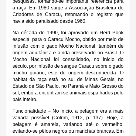
pesquisas, tornando-se importante referência para
a raça. Em 1980 surge a Associação Brasileira de
Criadores de Caracu, retomando o registro que
havia sido paralisado desde 1960.
Na década de 1990, foi aprovado um Herd Book
especial para o Caracu Mocho, obtido por meio de
infusão com o gado Mocho Nacional, também de
origem aquitânica e ainda preservado no Brasil. O
Mocho Nacional foi consolidado, no inicio do
século, por infusão de sangue Caracu sobre o gado
mocho goiano, este de origem desconhecida. O
habitat da raça está no sul de Minas Gerais, no
Estado de São Paulo, no Paraná e Mato Grosso do
sul, embora encontram-se animais espalhados pelo
país inteiro.
Funcionalidade – No início, a pelagem era a mais
variada possível (Cotrim, 1913, p. 137). Hoje, a
pelagem é amarela, variando até o vermelho,
evitando-se pêlos negros ou manchas brancas. Em