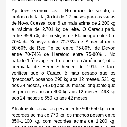
Aptidões econômicas – No início do século, o
período de lactação foi de 12 meses para as vacas
de Nova Odessa, com 6 animais acima de 2.200 kg
e máxima de 2.701 kg de leite. O Caracu pariu
entre 89.95%, de mestiças de Flamengo entre 65-
70% de Schwyz entre 70-73% de Simental entre
50-60% de Red Polled entre 75-80%, de Devon
entre 70-74% de Hereford entre 75-80% . No
tratado “L´élevage en Europe et en Amérique”, obra
premiada de Henri Scheider, de 1914, é fácil
verificar que o Caracu é mas pesado que os
“precoces”, posando 298 kg aos 12 meses, 521 kg
aos 24 meses, 745 kg aos 36 meses, enquanto que
os precoces pesam 300 kg aos 12 meses, 498 kg
aos 24 meses e 650 kg aos 42 meses.
Atualmente, as vacas pesam entre 500-650 kg, com
recordes acima de 770 kg; os machos pesam entre
850-1.100 kg, com recordes acima de 1.200 kg.