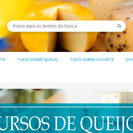
ITE
TUDO SOBRE QUEIJO
TUDO SOBRE IOGURTE
DOC