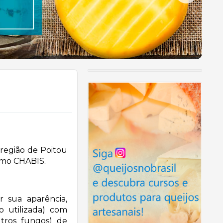
 região de Poitou
omo CHABIS.
r sua aparência,
 utilizada) com
tros fungos) de