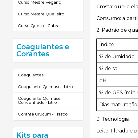
Curso Mestre Vegano
Crosta: queijo el
Curso Mestre Queijeiro
Consumo: a parti
Curso Queijo - Cabra
2. Padrão de qua
Índice
Coagulantes e
Corantes
% de umidade
% de sal
Coagulantes
pH
Coagulante Quimase - Litro
% de GES (míni
Coagulante Quimase
Concentrado - Litro
Dias maturação
Corante Urucum - Frasco
3. Tecnologia:
Leite: filtrado e 
Kits para