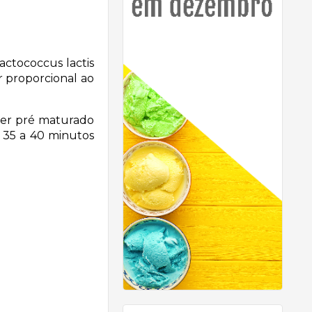
actococcus lactis
r proporcional ao
ser pré maturado
 35 a 40 minutos