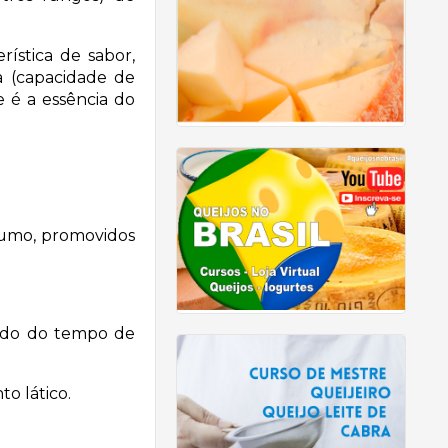
ística de sabor,
ca (capacidade de
 é a essência do
sumo, promovidos
endo do tempo de
o lático.