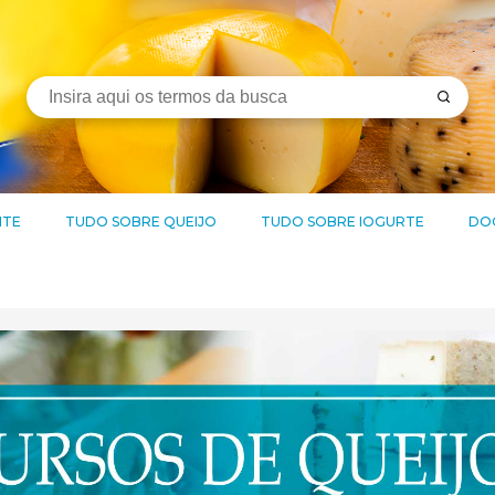
ITE
TUDO SOBRE QUEIJO
TUDO SOBRE IOGURTE
DOC