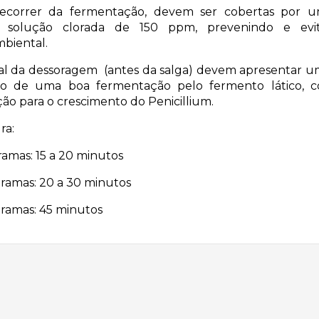
ecorrer da fermentação, devem ser cobertas por 
solução clorada de 150 ppm, prevenindo e evi
biental.
nal da dessoragem (antes da salga) devem apresentar um
cio de uma boa fermentação pelo fermento lático, c
ão para o crescimento do Penicillium.
ra:
ramas: 15 a 20 minutos
ramas: 20 a 30 minutos
gramas: 45 minutos