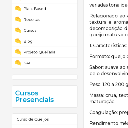
variadas tonalida
Plant Based
Relacionado ao 
Receitas
textura e aroma,
decomposição da
Cursos
queijo maturado
Blog
1. Características:
Projeto Queijaria
Formato: queijo 
SAC
Sabor: suave ao
pelo desenvolvi
Peso: 120 a 200 
Cursos
Massa: crua, te
Presenciais
maturação.
Coagulação: pre
Curso de Queijos
Rendimento médio: