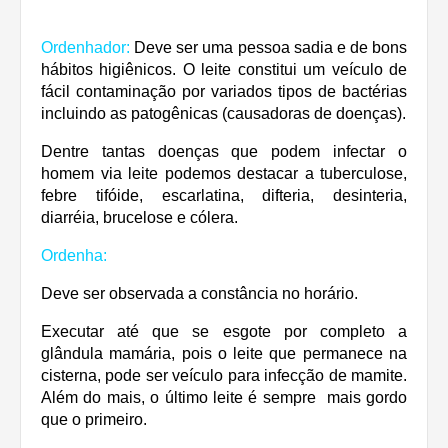
Ordenhador:
Deve ser uma pessoa sadia e de bons
hábitos higiênicos. O leite constitui um veículo de
fácil contaminação por variados tipos de bactérias
incluindo as patogênicas (causadoras de doenças).
Dentre tantas doenças que podem infectar o
homem via leite podemos destacar a tuberculose,
febre tifóide, escarlatina, difteria, desinteria,
diarréia, brucelose e cólera.
Ordenha:
Deve ser observada a constância no horário.
Executar até que se esgote por completo a
glândula mamária, pois o leite que permanece na
cisterna, pode ser veículo para infecção de mamite.
Além do mais, o último leite é sempre mais gordo
que o primeiro.