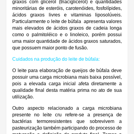
graxos com glicerol (triacíglicerol) e quantidades
minoritárias de esteróis, carotenóides, fosfolípides,
ácidos graxos livres e vitaminas liposolúveis.
Particularmente o leite de búfala apresenta valores
mais elevados de ácidos graxos de cadeia longa
como o palmitoléico e o linoleico, porém possui
uma maior quantidade de ácidos graxos saturados,
que possuem maior ponto de fusão.
Cuidados na produção do leite de búfala:
O leite para elaboração de queijos de búfala deve
possuir uma carga microbiana mais baixa possível,
pois a elevada carga inicial afeta diretamente a
qualidade final desta matéria prima no ato de sua
utilização.
Outro aspecto relacionado a carga microbiana
presente no leite cru refere-se a presença de
bactérias termoresistentes que sobrevivem a
pasteurização também participando do processo de