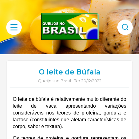
O leite de Búfala
Queijos no Brasil
Ter 20/12/2022
O leite de búfala é relativamente muito diferente do
leite de vaca apresentando variações
consideráveis nos teores de proteína, gordura e
lactose (constituintes que afetam características de
corpo, sabor e textura).
Os teores de proteína e gordura representam os