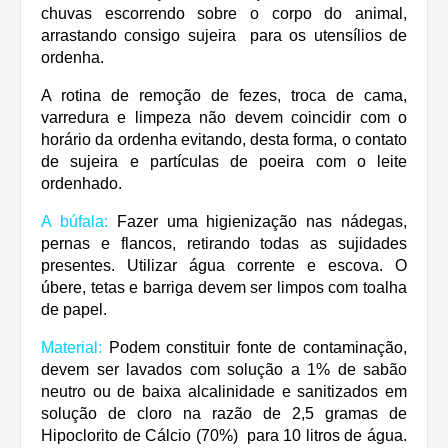
chuvas escorrendo sobre o corpo do animal,
arrastando consigo sujeira para os utensílios de
ordenha.
A rotina de remoção de fezes, troca de cama,
varredura e limpeza não devem coincidir com o
horário da ordenha evitando, desta forma, o contato
de sujeira e partículas de poeira com o leite
ordenhado.
A búfala:
Fazer uma higienização nas nádegas,
pernas e flancos, retirando todas as sujidades
presentes. Utilizar água corrente e escova. O
úbere, tetas e barriga devem ser limpos com toalha
de papel.
Material:
Podem constituir fonte de contaminação,
devem ser lavados com solução a 1% de sabão
neutro ou de baixa alcalinidade e sanitizados em
solução de cloro na razão de 2,5 gramas de
Hipoclorito de Cálcio (70%) para 10 litros de água.