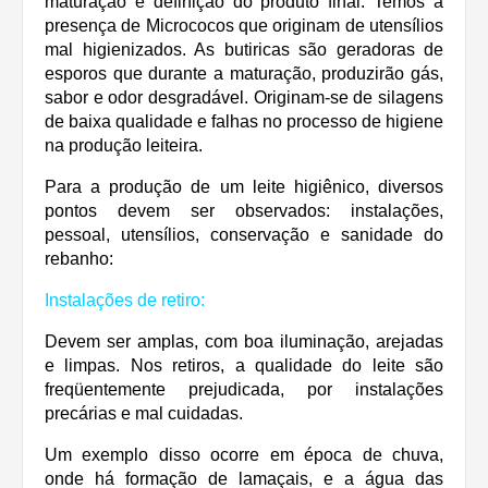
maturação e definição do produto final. Temos a
presença de Micrococos que originam de utensílios
mal higienizados. As butiricas são geradoras de
esporos que durante a maturação, produzirão gás,
sabor e odor desgradável. Originam-se de silagens
de baixa qualidade e falhas no processo de higiene
na produção leiteira.
Para a produção de um leite higiênico, diversos
pontos devem ser observados: instalações,
pessoal, utensílios, conservação e sanidade do
rebanho:
Instalações de retiro:
Devem ser amplas, com boa iluminação, arejadas
e limpas. Nos retiros, a qualidade do leite são
freqüentemente prejudicada, por instalações
precárias e mal cuidadas.
Um exemplo disso ocorre em época de chuva,
onde há formação de lamaçais, e a água das