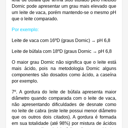
Dornic pode apresentar um grau mais elevado que
um leite de vaca, porém mantendo-se o mesmo pH
que o leite comparado.
Por exemplo:
Leite de vaca com 16ºD (graus Dornic) → pH 6,8
Leite de búfala com 18ºD (graus Dornic → pH 6,8
O maior grau Dornic não significa que o leite está
mais ácido, pois na metodologia Dornic alguns
componentes são dosados como ácido, a caseína
por exemplo.
7º. A gordura do leite de búfala apresenta maior
diâmetro quando comparada com o leite de vaca,
não apresentando dificuldades de desnate como
no leite de cabra (este leite possui menor diâmetro
que os outros dois citados). A gordura é formada
em sua totalidade (até 98%) por mistura de ácidos