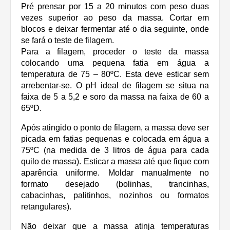
Pré prensar por 15 a 20 minutos com peso duas
vezes superior ao peso da massa. Cortar em
blocos e deixar fermentar até o dia seguinte, onde
se fará o teste de filagem.
Para a filagem, proceder o teste da massa
colocando uma pequena fatia em água a
temperatura de 75 – 80ºC. Esta deve esticar sem
arrebentar-se. O pH ideal de filagem se situa na
faixa de 5 a 5,2 e soro da massa na faixa de 60 a
65ºD.
Após atingido o ponto de filagem, a massa deve ser
picada em fatias pequenas e colocada em água a
75ºC (na medida de 3 litros de água para cada
quilo de massa). Esticar a massa até que fique com
aparência uniforme. Moldar manualmente no
formato desejado (bolinhas, trancinhas,
cabacinhas, palitinhos, nozinhos ou formatos
retangulares).
Não deixar que a massa atinja temperaturas