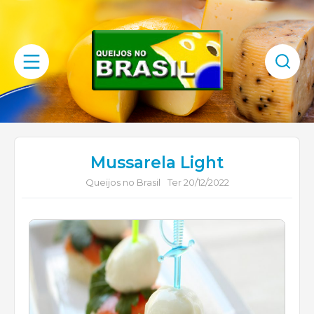
Mussarela Light
Queijos no Brasil
Ter 20/12/2022