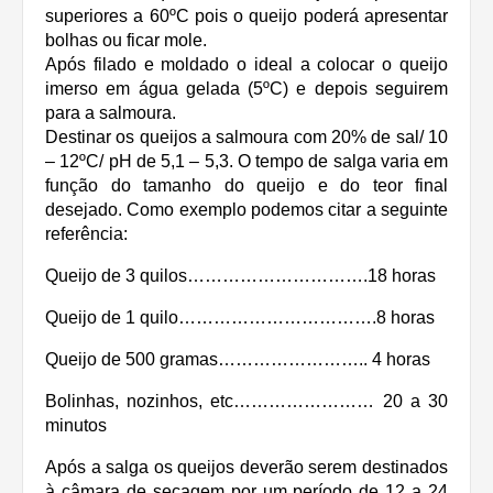
superiores a 60ºC pois o queijo poderá apresentar
bolhas ou ficar mole.
Após filado e moldado o ideal a colocar o queijo
imerso em água gelada (5ºC) e depois seguirem
para a salmoura.
Destinar os queijos a salmoura com 20% de sal/ 10
– 12ºC/ pH de 5,1 – 5,3. O tempo de salga varia em
função do tamanho do queijo e do teor final
desejado. Como exemplo podemos citar a seguinte
referência:
Queijo de 3 quilos………………………….18 horas
Queijo de 1 quilo…………………………….8 horas
Queijo de 500 gramas…………………….. 4 horas
Bolinhas, nozinhos, etc…………………… 20 a 30
minutos
Após a salga os queijos deverão serem destinados
à câmara de secagem por um período de 12 a 24