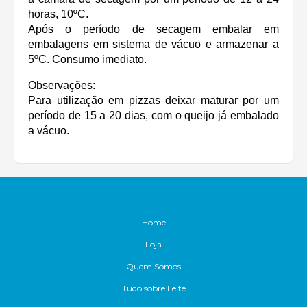
horas, 10ºC.
Após o período de secagem embalar em
embalagens em sistema de vácuo e armazenar a
5ºC. Consumo imediato.
Observações:
Para utilização em pizzas deixar maturar por um
período de 15 a 20 dias, com o queijo já embalado
a vácuo.
Home
Loja
Quem Somos
Tudo sobre Leite