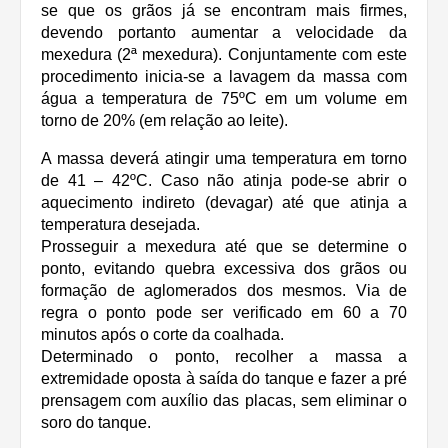
se que os grãos já se encontram mais firmes,
devendo portanto aumentar a velocidade da
mexedura (2ª mexedura). Conjuntamente com este
procedimento inicia-se a lavagem da massa com
água a temperatura de 75ºC em um volume em
torno de 20% (em relação ao leite).
A massa deverá atingir uma temperatura em torno
de 41 – 42ºC. Caso não atinja pode-se abrir o
aquecimento indireto (devagar) até que atinja a
temperatura desejada.
Prosseguir a mexedura até que se determine o
ponto, evitando quebra excessiva dos grãos ou
formação de aglomerados dos mesmos. Via de
regra o ponto pode ser verificado em 60 a 70
minutos após o corte da coalhada.
Determinado o ponto, recolher a massa a
extremidade oposta à saída do tanque e fazer a pré
prensagem com auxílio das placas, sem eliminar o
soro do tanque.