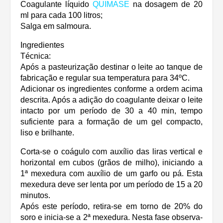
Coagulante líquido
QUIMASE
na dosagem de 20
ml para cada 100 litros;
Salga em salmoura.
Ingredientes
Técnica:
Após a pasteurização destinar o leite ao tanque de
fabricação e regular sua temperatura para 34ºC.
Adicionar os ingredientes conforme a ordem acima
descrita. Após a adição do coagulante deixar o leite
intacto por um período de 30 a 40 min, tempo
suficiente para a formação de um gel compacto,
liso e brilhante.
Corta-se o coágulo com auxílio das liras vertical e
horizontal em cubos (grãos de milho), iniciando a
1ª mexedura com auxílio de um garfo ou pá. Esta
mexedura deve ser lenta por um período de 15 a 20
minutos.
Após este período, retira-se em torno de 20% do
soro e inicia-se a 2ª mexedura. Nesta fase observa-