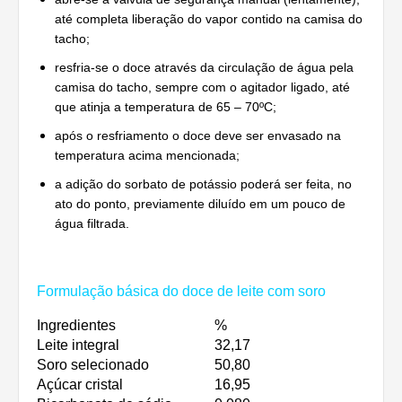
até completa liberação do vapor contido na camisa do
tacho;
resfria-se o doce através da circulação de água pela
camisa do tacho, sempre com o agitador ligado, até
que atinja a temperatura de 65 – 70ºC;
após o resfriamento o doce deve ser envasado na
temperatura acima mencionada;
a adição do sorbato de potássio poderá ser feita, no
ato do ponto, previamente diluído em um pouco de
água filtrada.
Formulação básica do doce de leite com soro
Ingredientes
%
Leite integral
32,17
Soro selecionado
50,80
Açúcar cristal
16,95