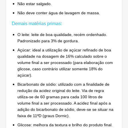
Não estar salgado.
Não deve conter água de lavagem de massa.
Demais matérias primas:
O leite: leite de boa qualidade, recém ordenhado.
Padronizado para 3% de gordura.
Açúcar: ideal a utilização de açúcar refinado de boa
qualidade na dosagem de 16% calculado sobre o
volume final a ser processado (para elaboração com
glicose, caso contrário utilizar somente 18% do
açúcar).
Bicarbonato de sódio: utilizado com a finalidade de
redução da acidez original do leite. Via de regra
utiliza-se de 60 gramas para cada 100 litros de
volume final a ser processado. A acidez final após a
adição do bicarbonato de sódio, deve-se se situar na
faixa de 11ºD (graus Dornic).
Glicose: melhora da textura e brilho do produto final.