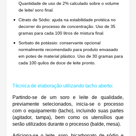
Quantidade de uso de 2% calculado sobre o volume
de leite/ soro final.
Citrato de Sódio: ajuda na estabilidade protéica no
decorrer do processo de concentração. Uso de 35
gramas para cada 100 litros de mistura final.
Sorbato de potássio: conservante opcional
normalmente recomendado para produto envasado
em potes de material plástico. Uso de 30 gramas para
cada 100 quilos de doce de leite pronto.
Técnica de elaboração utilizando tacho aberto:
Partindo-se de um soro e leite de qualidade,
previamente selecionados, inicia-se o processo
com o equipamento (tacho), incluindo suas partes
(agitador, tampa), bem como os utensílios que
serão utilizados durante o processo (balde, mesa).
Adiciona-se o leite, soro, bicarbonato de sódio e