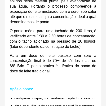
sólidos desta matéria prima, pela evaporação de
sua água. Portanto o processo compreende a
exposição do leite misturado com o soro, sob calor
até que o mesmo atinja a concentração ideal a qual
denominamos de ponto.
O ponto médio para uma tachada de 200 litros, é
verificado entre 1:30 a 2:30 horas de concentração,
com o tacho acionado na pressão de 20 lbs/pol²
(fator dependente da construção do tacho).
Para um doce de leite pastoso com soro a
concentração final é de 70% de sólidos totais ou
68º Brix. O ponto prático é idêntico do ponto do
doce de leite tradicional.
Após o ponto:
desliga-se o vapor, mantendo-se o agitador acionado;
abre-se a válvula de segurança manual (lentamente),