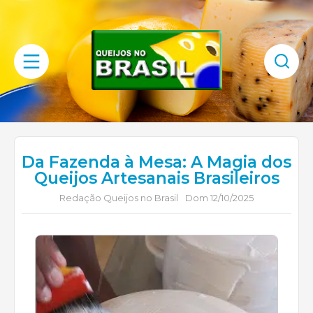
Da Fazenda à Mesa: A Magia dos
Queijos Artesanais Brasileiros
Redação Queijos no Brasil
Dom 12/10/2025