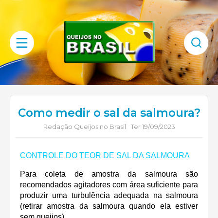
Como medir o sal da salmoura?
Redação Queijos no Brasil
Ter 19/09/2023
CONTROLE DO TEOR DE SAL DA SALMOURA
Para coleta de amostra da salmoura são
recomendados agitadores com área suficiente para
produzir uma turbulência adequada na salmoura
(retirar amostra da salmoura quando ela estiver
sem queijos).